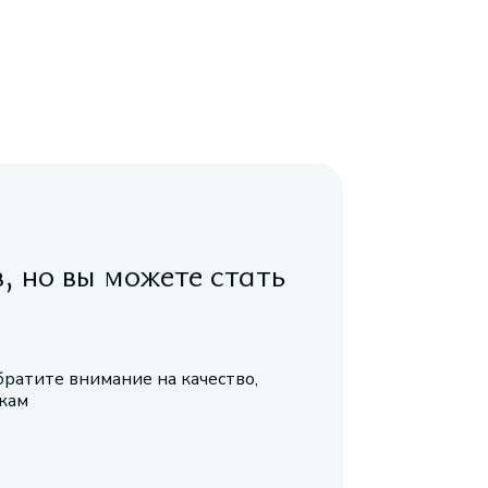
в, но вы можете стать
братите внимание на качество,
икам