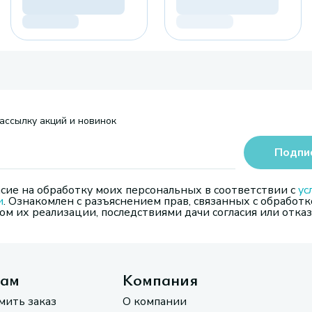
ассылку акций и новинок
Подпи
сие на обработку моих персональных в соответствии с
ус
и
. Ознакомлен с разъяснением прав, связанных с обработк
м их реализации, последствиями дачи согласия или отказ
там
Компания
мить заказ
О компании