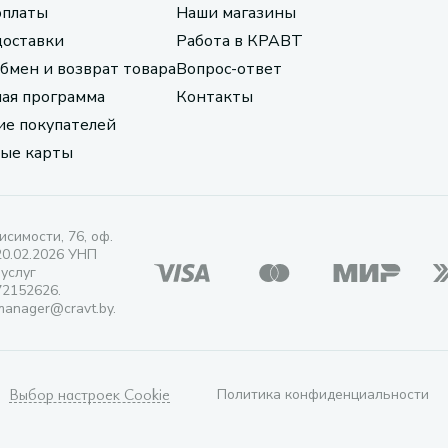
оплаты
Наши магазины
доставки
Работа в КРАВТ
обмен и возврат товара
Вопрос-ответ
ая программа
Контакты
е покупателей
ые карты
исимости, 76, оф.
20.02.2026 УНП
 услуг
72152626.
manager@cravt.by.
Выбор настроек Cookie
Политика конфиденциальности