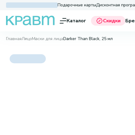
Подарочные карты
Дисконтная прогр
Каталог
Скидки
Бре
Главная
Лицо
Маски для лица
Darker Than Black, 25 мл