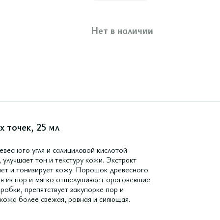
Нет в наличии
х точек, 25 мл
евесного угля и салициловой кислотой
 улучшает тон и текстуру кожи. Экстракт
ает и тонизирует кожу. Порошок древесного
ния из пор и мягко отшелушивает ороговевшие
робки, препятствует закупорке пор и
кожа более свежая, ровная и сияющая.