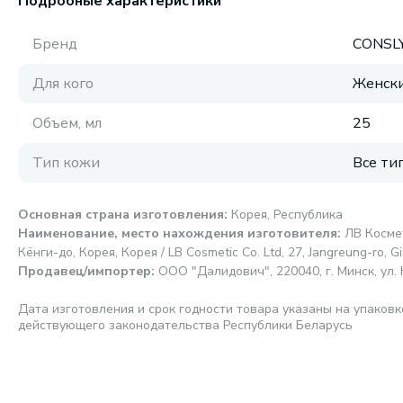
Подробные характеристики
Бренд
CONSL
Для кого
Женск
Объем, мл
25
Тип кожи
Все ти
Основная страна изготовления
:
Корея, Республика
Наименование, место нахождения изготовителя
:
ЛВ Космет
Кёнги-до, Корея, Корея / LB Cosmetic Co. Ltd, 27, Jangreung-ro, G
Продавец/импортер
:
ООО "Далидович", 220040, г. Минск, ул. 
Дата изготовления и срок годности товара указаны на упаковк
действующего законодательства Республики Беларусь