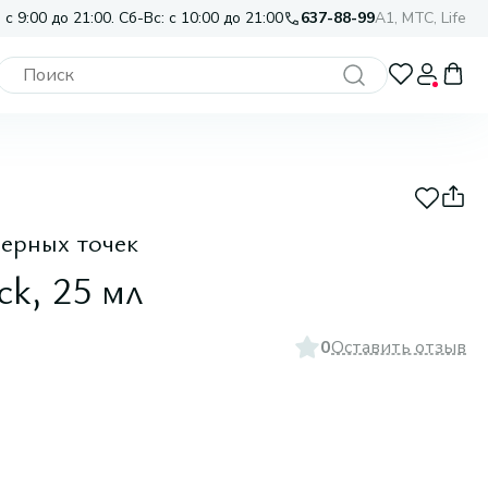
 с 9:00 до 21:00. Сб-Вс: с 10:00 до 21:00
637-88-99
A1, МТС, Life
черных точек
ck, 25 мл
0
Оставить отзыв