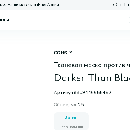
амма
Наши магазины
Блог
Акции
Пн-Пт:
нды
CONSLY
Тканевая маска против 
Darker Than Bla
Артикул:
8809446655452
Объем, мл
:
25
25 мл
Нет в наличии