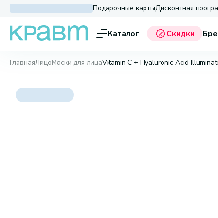
Подарочные карты
Дисконтная прогр
Каталог
Скидки
Бре
Главная
Лицо
Маски для лица
Vitamin C + Hyaluronic Acid Illuminat