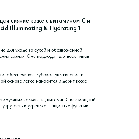
ая сияние коже с витамином С и
id Illuminating & Hydrating 1
на для ухода за сухой и обезвоженной
нии сияния. Она подходит для всех типов
ти, обеспечивая глубокое увлажнение и
ой основе легко наносится и дарит коже
 стимуляции коллагена, витамин С как мощный
 упругость и укрепляет защитные функции