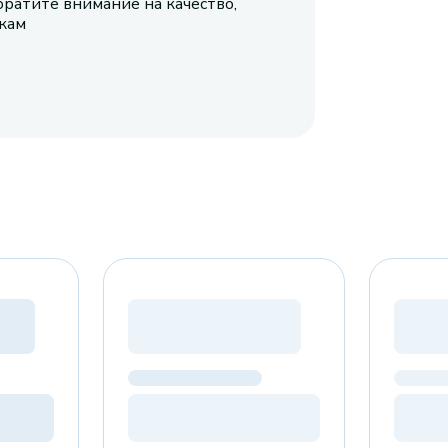
братите внимание на качество,
икам