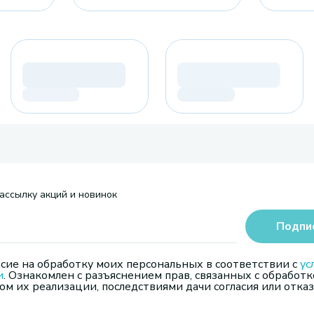
ассылку акций и новинок
Подпи
сие на обработку моих персональных в соответствии с
ус
и
. Ознакомлен с разъяснением прав, связанных с обработк
м их реализации, последствиями дачи согласия или отказ