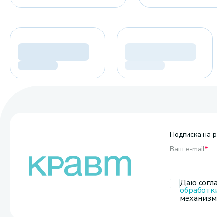
Подписка на р
Ваш e-mail
*
Даю согла
обработк
механизмо