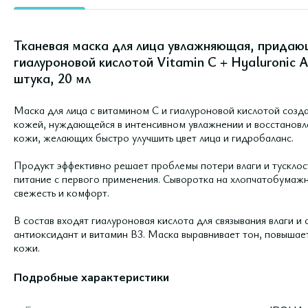
Тканевая маска для лица увлажняющая, придающ
гиалуроновой кислотой Vitamin C + Hyaluronic Ac
штука, 20 мл
Маска для лица с витамином С и гиалуроновой кислотой созда
кожей, нуждающейся в интенсивном увлажнении и восстановле
кожи, желающих быстро улучшить цвет лица и гидробаланс.
Продукт эффективно решает проблемы потери влаги и тусклос
питание с первого применения. Сыворотка на хлопчатобумажн
свежесть и комфорт.
В состав входят гиалуроновая кислота для связывания влаги и
антиоксидант и витамин В3. Маска выравнивает тон, повышает
кожи.
Подробные характеристики