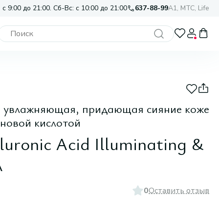
 с 9:00 до 21:00. Сб-Вс: с 10:00 до 21:00
637-88-99
A1, МТС, Life
а увлажняющая, придающая сияние коже
оновой кислотой
uronic Acid Illuminating &
л
0
Оставить отзыв