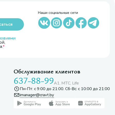
Наши социальные сети
саться
ловиями
ой,
а.
Обслуживание клиентов
637-88-99
A1, МТС, Life
Пн-Пт: с 9:00 до 21:00. Сб-Вс: с 10:00 до 21:00
imanager@cravt.by