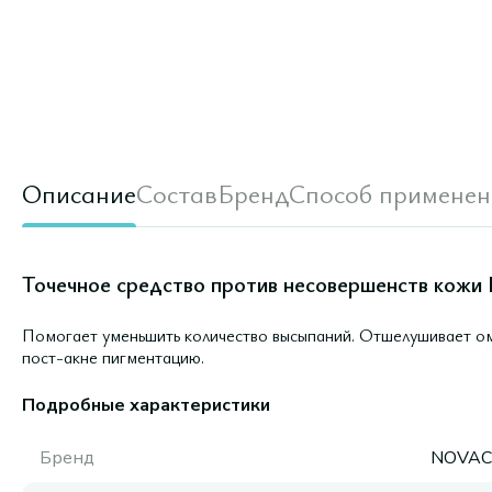
Описание
Состав
Бренд
Способ применен
Точечное средство против несовершенств кожи N
Помогает уменьшить количество высыпаний. Отшелушивает о
пост-акне пигментацию.
Подробные характеристики
Бренд
NOVAC