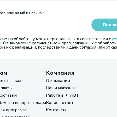
ассылку акций и новинок
Подпи
сие на обработку моих персональных в соответствии с
ус
и
. Ознакомлен с разъяснением прав, связанных с обработк
м их реализации, последствиями дачи согласия или отказ
там
Компания
мить заказ
О компании
оплаты
Наши магазины
доставки
Работа в КРАВТ
обмен и возврат товара
Вопрос-ответ
ая программа
Контакты