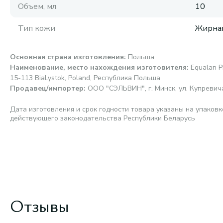
Объем, мл
10
Тип кожи
Жирная
Основная страна изготовления
:
Польша
Наименование, место нахождения изготовителя
:
Equalan P
15-113 BiaLystok, Poland, Республика Польша
Продавец/импортер
:
ООО "СЭЛЬВИН", г. Минск, ул. Купревича,
Дата изготовления и срок годности товара указаны на упаковк
действующего законодательства Республики Беларусь
Отзывы