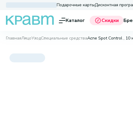
Подарочные карты
Дисконтная прогр
Каталог
Скидки
Бре
Главная
Лицо
Уход
Специальные средства
Acne Spot Control , 10 