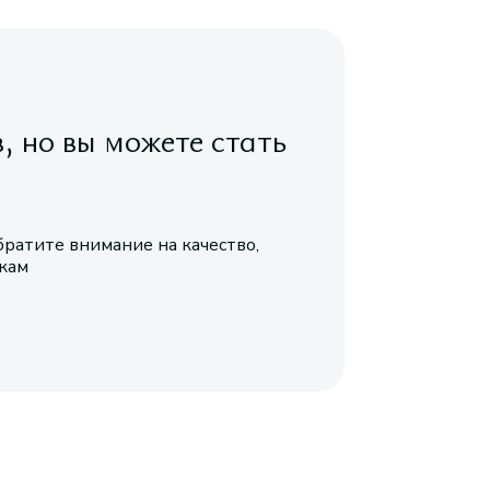
в, но вы можете стать
братите внимание на качество,
икам