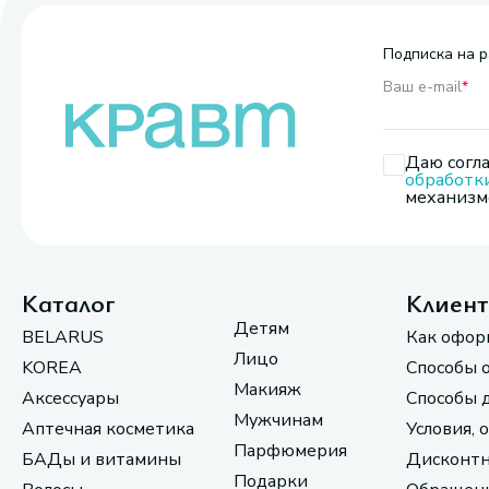
Подписка на р
Ваш e-mail
*
Даю согла
обработк
механизмо
Каталог
Клиен
Детям
BELARUS
Как офор
Лицо
KOREA
Способы 
Макияж
Аксессуары
Способы 
Мужчинам
Аптечная косметика
Условия, 
Парфюмерия
БАДы и витамины
Дисконтн
Подарки