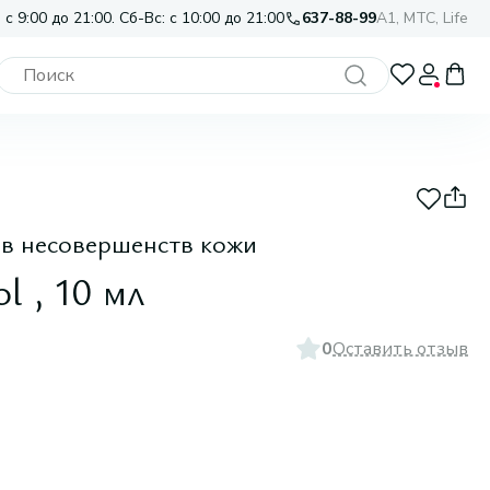
 с 9:00 до 21:00. Сб-Вс: с 10:00 до 21:00
637-88-99
A1, МТС, Life
ив несовершенств кожи
l , 10 мл
0
Оставить отзыв