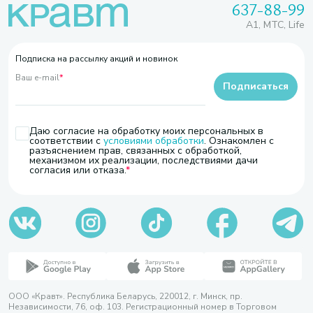
637-88-99
A1, МТС, Life
Подписка на рассылку акций и новинок
Ваш e-mail
*
Подписаться
Даю согласие на обработку моих персональных в
соответствии с
условиями обработки
. Ознакомлен с
разъяснением прав, связанных с обработкой,
механизмом их реализации, последствиями дачи
согласия или отказа.
ООО «Кравт». Республика Беларусь, 220012, г. Минск, пр.
Независимости, 76, оф. 103. Регистрационный номер в Торговом