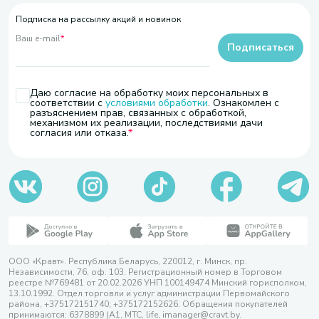
Подписка на рассылку акций и новинок
Ваш e-mail
*
Подписаться
Даю согласие на обработку моих персональных в
соответствии с
условиями обработки
. Ознакомлен с
разъяснением прав, связанных с обработкой,
механизмом их реализации, последствиями дачи
согласия или отказа.
ООО «Кравт». Республика Беларусь, 220012, г. Минск, пр.
Независимости, 76, оф. 103. Регистрационный номер в Торговом
реестре №769481 от 20.02.2026 УНП 100149474 Минский горисполком,
13.10.1992. Отдел торговли и услуг администрации Первомайского
района, +375172151740; +375172152626. Обращения покупателей
принимаются: 6378899 (А1, МТС, life, imanager@cravt.by.