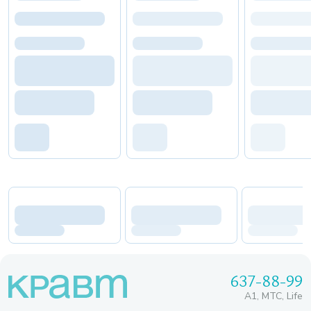
637-88-99
A1, МТС, Life