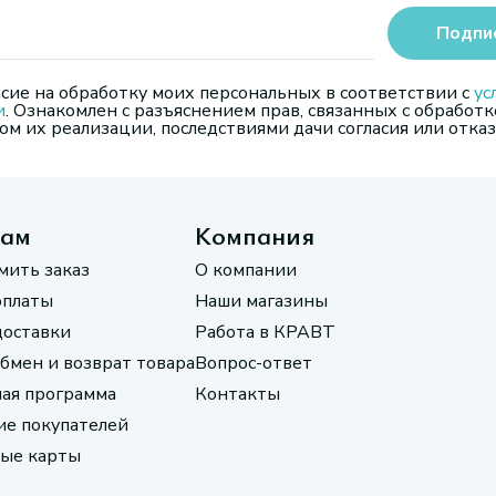
Подпи
сие на обработку моих персональных в соответствии с
ус
и
. Ознакомлен с разъяснением прав, связанных с обработк
м их реализации, последствиями дачи согласия или отказ
там
Компания
мить заказ
О компании
оплаты
Наши магазины
доставки
Работа в КРАВТ
обмен и возврат товара
Вопрос-ответ
ая программа
Контакты
е покупателей
ые карты