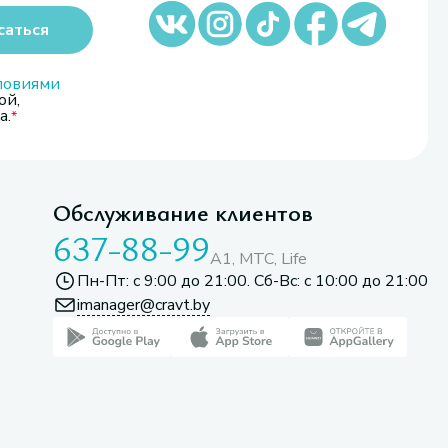
саться
ловиями
ой,
а.
Обслуживание клиентов
637-88-99
A1, МТС, Life
Пн-Пт: с 9:00 до 21:00. Сб-Вс: с 10:00 до 21:00
imanager@cravt.by