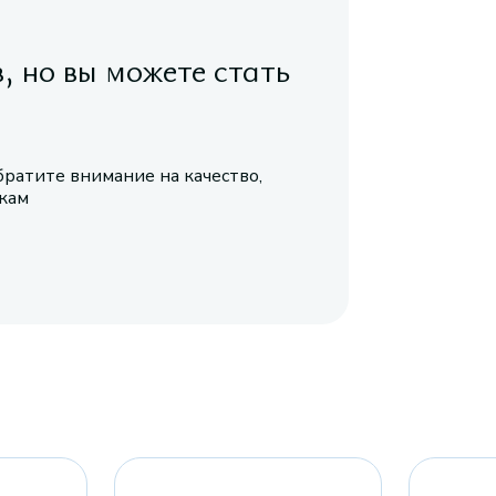
в, но вы можете стать
братите внимание на качество,
икам