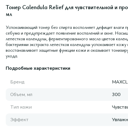
Тонер Calendula Relief для чувствительной и п
мл
Успокаивающий тонер без спирта восполняет дефицит влаги 
себума и предупреждает появление воспалений и акне. Насы
лепестков календулы, ферментированного масла цветов кале
бактериями экстракта лепестков календулы успокаивает кожу 
восстанавливает защитные функции кожи и оказывает тонизи
ухода.
Подробные характеристики
Бренд
MAXCL
Объем, мл
300
Тип кожи
Чувств
Эффект
Увлаж