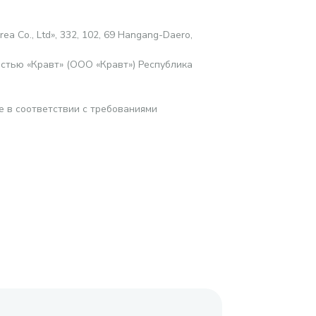
rea Co., Ltd», 332, 102, 69 Hangang-Daero,
стью «Кравт» (ООО «Кравт») Республика
е в соответствии с требованиями