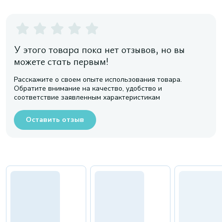
У этого товара пока нет отзывов, но вы
можете стать первым!
Расскажите о своем опыте использования товара.
Обратите внимание на качество, удобство и
соответствие заявленным характеристикам
Оставить отзыв