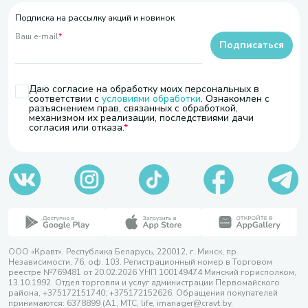
Подписка на рассылку акций и новинок
Ваш e-mail
*
Подписаться
Даю согласие на обработку моих персональных в
соответствии с
условиями обработки
. Ознакомлен с
разъяснением прав, связанных с обработкой,
механизмом их реализации, последствиями дачи
согласия или отказа.
ООО «Кравт». Республика Беларусь, 220012, г. Минск, пр.
Независимости, 76, оф. 103. Регистрационный номер в Торговом
реестре №769481 от 20.02.2026 УНП 100149474 Минский горисполком,
13.10.1992. Отдел торговли и услуг администрации Первомайского
района, +375172151740; +375172152626. Обращения покупателей
принимаются: 6378899 (А1, МТС, life, imanager@cravt.by.