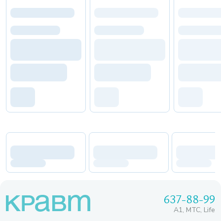
637-88-99
A1, МТС, Life