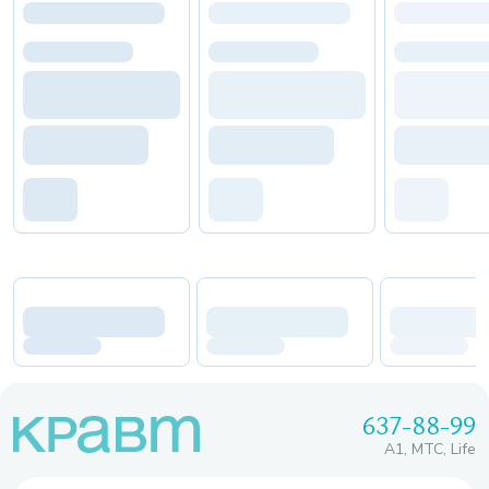
637-88-99
A1, МТС, Life