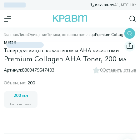
637-88-99
A1, МТС, Life
Главная
Лицо
Очищение
Тоники, лосьоны для лица
Premium Collagen AHA Toner, 200 мл
MEDB
Тонер для лица с коллагеном и AHA кислотами
Premium Collagen AHA Toner, 200 мл
Артикул:
8809479547403
0
Оставить отзыв
Объем, мл
:
200
200 мл
Нет в наличии