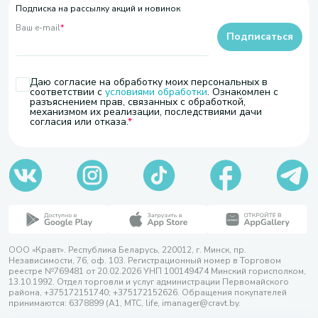
Подписка на рассылку акций и новинок
Ваш e-mail
*
Подписаться
Даю согласие на обработку моих персональных в
соответствии с
условиями обработки
. Ознакомлен с
разъяснением прав, связанных с обработкой,
механизмом их реализации, последствиями дачи
согласия или отказа.
ООО «Кравт». Республика Беларусь, 220012, г. Минск, пр.
Независимости, 76, оф. 103. Регистрационный номер в Торговом
реестре №769481 от 20.02.2026 УНП 100149474 Минский горисполком,
13.10.1992. Отдел торговли и услуг администрации Первомайского
района, +375172151740; +375172152626. Обращения покупателей
принимаются: 6378899 (А1, МТС, life, imanager@cravt.by.