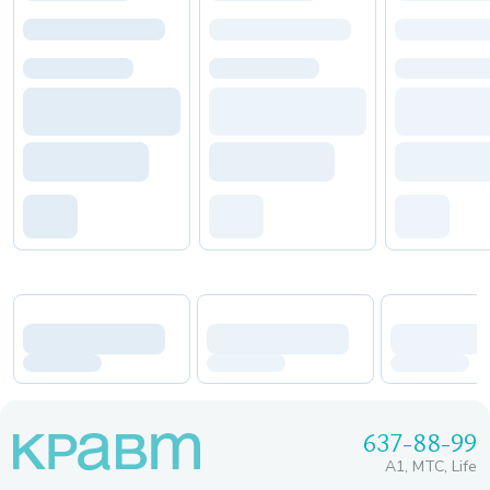
637-88-99
A1, МТС, Life