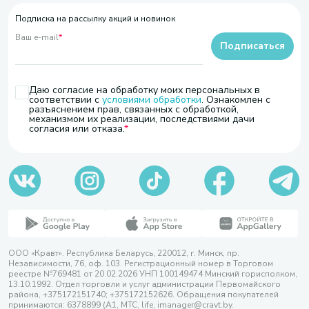
Подписка на рассылку акций и новинок
Ваш e-mail
*
Подписаться
Даю согласие на обработку моих персональных в
соответствии с
условиями обработки
. Ознакомлен с
разъяснением прав, связанных с обработкой,
механизмом их реализации, последствиями дачи
согласия или отказа.
ООО «Кравт». Республика Беларусь, 220012, г. Минск, пр.
Независимости, 76, оф. 103. Регистрационный номер в Торговом
реестре №769481 от 20.02.2026 УНП 100149474 Минский горисполком,
13.10.1992. Отдел торговли и услуг администрации Первомайского
района, +375172151740; +375172152626. Обращения покупателей
принимаются: 6378899 (А1, МТС, life, imanager@cravt.by.