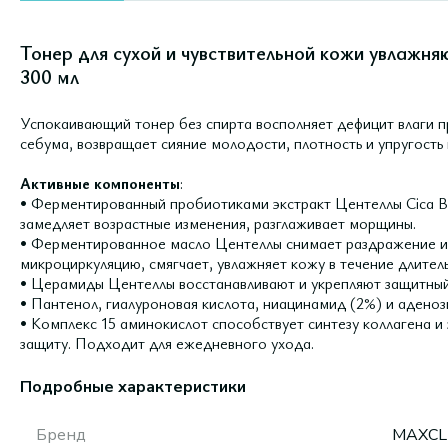
Тонер для сухой и чувствительной кожи увлажня
300 мл
Успокаивающий тонер без спирта восполняет дефицит влаги 
себума, возвращает сияние молодости, плотность и упругость 
Активные компоненты
:
• Ферментированный пробиотиками экстракт Центеллы Cica 
замедляет возрастные изменения, разглаживает морщины.
• Ферментированное масло Центеллы снимает раздражение и 
микроциркуляцию, смягчает, увлажняет кожу в течение длител
• Церамиды Центеллы восстанавливают и укрепляют защитный
• Пантенол, гиалуроновая кислота, ниацинамид (2%) и адено
• Комплекс 15 аминокислот способствует синтезу коллагена 
защиту. Подходит для ежедневного ухода.
Подробные характеристики
Бренд
MAXCL