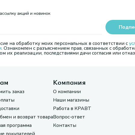
ассылку акций и новинок
Подпи
сие на обработку моих персональных в соответствии с
ус
и
. Ознакомлен с разъяснением прав, связанных с обработк
м их реализации, последствиями дачи согласия или отказ
там
Компания
мить заказ
О компании
оплаты
Наши магазины
доставки
Работа в КРАВТ
обмен и возврат товара
Вопрос-ответ
ая программа
Контакты
е покупателей