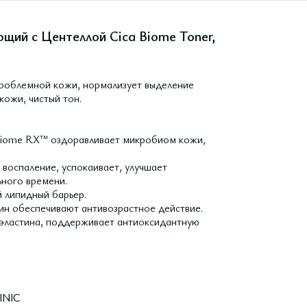
ющий с Центеллой Cica Biome Toner,
проблемной кожи, нормализует выделение
кожи, чистый тон.
Biome RX™ оздоравливает микробиом кожи,
воспаление, успокаивает, улучшает
ьного времени.
 липидный барьер.
зин обеспечивают антивозрастное действие.
и эластина, поддерживает антиоксидантную
INIC