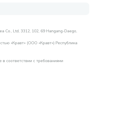
ea Co., Ltd, 3312, 102, 69 Hangang-Daego,
стью «Кравт» (ООО «Кравт») Республика
е в соответствии с требованиями