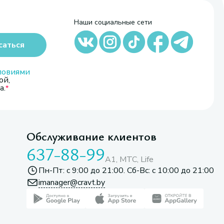
Наши социальные сети
саться
ловиями
ой,
а.
Обслуживание клиентов
637-88-99
A1, МТС, Life
Пн-Пт: с 9:00 до 21:00. Сб-Вс: с 10:00 до 21:00
imanager@cravt.by