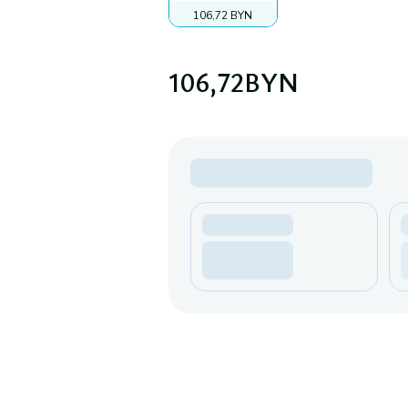
106,72 BYN
106,72
BYN