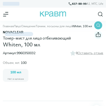
637-88-99
A1, МТС, Life
Главная
Лицо
Очищение
Тоники, лосьоны для лица
Whiten, 100 мл
NOVACLEAR
Тонер-мист для лица отбеливающий
Whiten, 100 мл
Артикул:
9960350032
0
Оставить отзыв
Объем, мл
:
100
100 мл
Нет в наличии