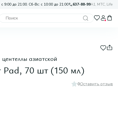
 с 9:00 до 21:00. Сб-Вс: с 10:00 до 21:00
637-88-99
A1, МТС, Life
 центеллы азиатской
 Pad, 70 шт (150 мл)
0
Оставить отзыв