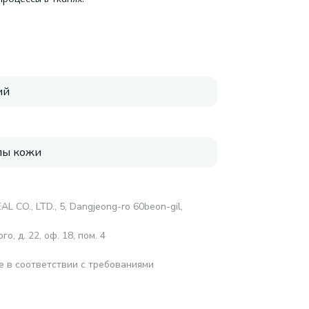
ий
пы кожи
 CO., LTD., 5, Dangjeong-ro 60beon-gil,
о, д. 22, оф. 18, пом. 4
е в соответствии с требованиями