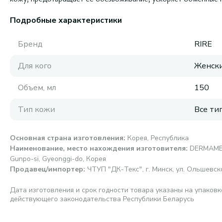
Подробные характеристики
Бренд
RIRE
Для кого
Женск
Объем, мл
150
Тип кожи
Все ти
Основная страна изготовления
:
Корея, Республика
Наименование, место нахождения изготовителя
:
DERMAMEAL
Gunpo-si, Gyeonggi-do, Корея
Продавец/импортер
:
ЧТУП "ДК-Текс", г. Минск, ул. Ольшевског
Дата изготовления и срок годности товара указаны на упаковк
действующего законодательства Республики Беларусь