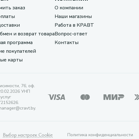
мить заказ
О компании
оплаты
Наши магазины
доставки
Работа в КРАВТ
обмен и возврат товара
Вопрос-ответ
ая программа
Контакты
е покупателей
ые карты
исимости, 76, оф.
20.02.2026 УНП
 услуг
72152626.
manager@cravt.by.
Выбор настроек Cookie
Политика конфиденциальности