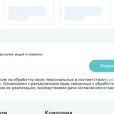
ассылку акций и новинок
Подпи
сие на обработку моих персональных в соответствии с
ус
и
. Ознакомлен с разъяснением прав, связанных с обработк
м их реализации, последствиями дачи согласия или отказ
там
Компания