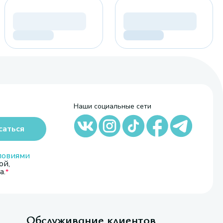
Наши социальные сети
саться
ловиями
ой,
а.
Обслуживание клиентов