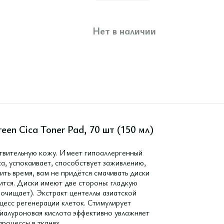
Нет в наличии
en Cica Toner Pad, 70 шт (150 мл)
твительную кожу. Имеет гипоаллергенный
а, успокаивает, способствует заживлению,
ть время, вам не придётся смачивать диски
ится. Диски имеют две стороны: гладкую
 очищает). Экстракт центеллы азиатской
оцесс регенерации клеток. Стимулирует
иалуроновая кислота эффективно увлажняет
роцессы в тканях.