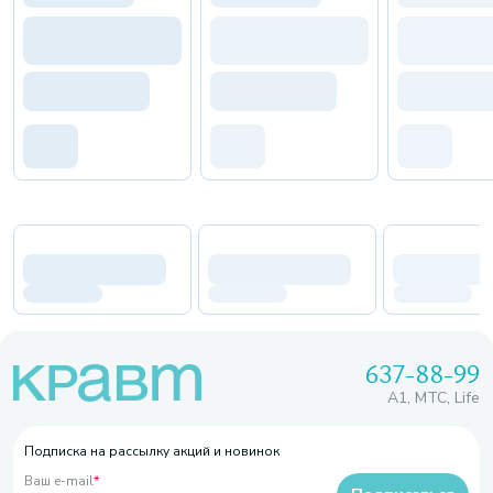
637-88-99
A1, МТС, Life
Подписка на рассылку акций и новинок
Ваш e-mail
*