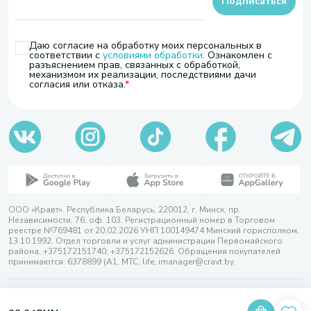
Подписаться
Даю согласие на обработку моих персональных в
соответствии с
условиями обработки
. Ознакомлен с
разъяснением прав, связанных с обработкой,
механизмом их реализации, последствиями дачи
согласия или отказа.
ООО «Кравт». Республика Беларусь, 220012, г. Минск, пр.
Независимости, 76, оф. 103. Регистрационный номер в Торговом
реестре №769481 от 20.02.2026 УНП 100149474 Минский горисполком,
13.10.1992. Отдел торговли и услуг администрации Первомайского
района, +375172151740; +375172152626. Обращения покупателей
принимаются: 6378899 (А1, МТС, life, imanager@cravt.by.
© 2026 ООО «Кравт»
Разработка сайта — SLAM