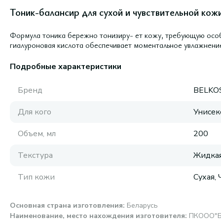
Тоник-балансир для сухой и чувствительной кож
Формула тоника бережно тонизиру- ет кожу, требующую осо
гиалуроновая кислота обеспечивает моментальное увлажнени
Подробные характеристики
Бренд
BELKO
Для кого
Унисек
Объем, мл
200
Текстура
Жидка
Тип кожи
Сухая,
Основная страна изготовления
:
Беларусь
Наименование, место нахождения изготовителя
:
ПКООО"БЕ