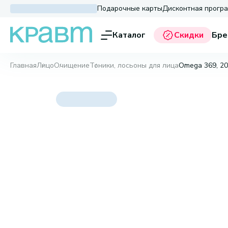
Подарочные карты
Дисконтная прогр
Каталог
Скидки
Бре
Главная
Лицо
Очищение
Тоники, лосьоны для лица
Omega 369, 20