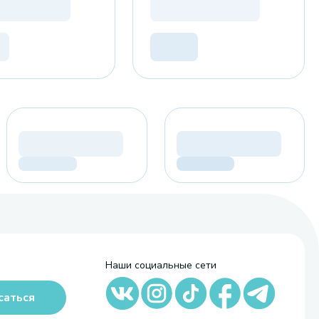
Наши социальные сети
саться