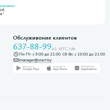
ловиями
ой,
а.
Обслуживание клиентов
637-88-99
A1, МТС, Life
Пн-Пт: с 9:00 до 21:00. Сб-Вс: с 10:00 до 21:00
imanager@cravt.by