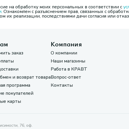
сие на обработку моих персональных в соответствии с
ус
и
. Ознакомлен с разъяснением прав, связанных с обработк
м их реализации, последствиями дачи согласия или отказ
там
Компания
мить заказ
О компании
оплаты
Наши магазины
доставки
Работа в КРАВТ
обмен и возврат товара
Вопрос-ответ
ая программа
Контакты
е покупателей
ые карты
исимости, 76, оф.