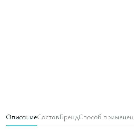
Описание
Состав
Бренд
Способ применен