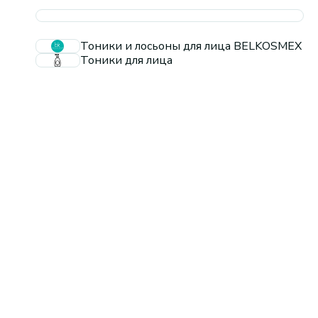
Тоники и лосьоны для лица BELKOSMEX
Тоники для лица