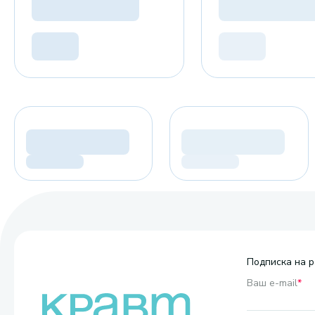
Подписка на р
Ваш e-mail
*