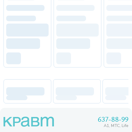
637-88-99
A1, МТС, Life