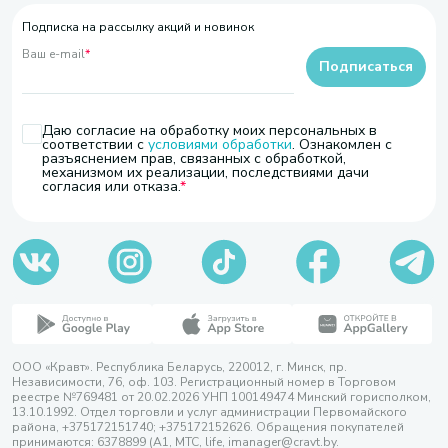
Подписка на рассылку акций и новинок
Ваш e-mail
*
Подписаться
Даю согласие на обработку моих персональных в
соответствии с
условиями обработки
. Ознакомлен с
разъяснением прав, связанных с обработкой,
механизмом их реализации, последствиями дачи
согласия или отказа.
ООО «Кравт». Республика Беларусь, 220012, г. Минск, пр.
Независимости, 76, оф. 103. Регистрационный номер в Торговом
реестре №769481 от 20.02.2026 УНП 100149474 Минский горисполком,
13.10.1992. Отдел торговли и услуг администрации Первомайского
района, +375172151740; +375172152626. Обращения покупателей
принимаются: 6378899 (А1, МТС, life, imanager@cravt.by.