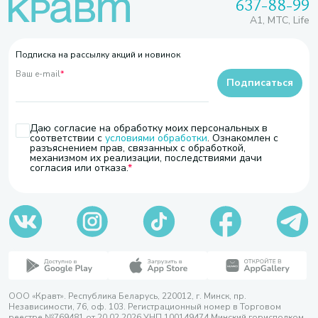
637-88-99
A1, МТС, Life
Подписка на рассылку акций и новинок
Ваш e-mail
*
Подписаться
Даю согласие на обработку моих персональных в
соответствии с
условиями обработки
. Ознакомлен с
разъяснением прав, связанных с обработкой,
механизмом их реализации, последствиями дачи
согласия или отказа.
ООО «Кравт». Республика Беларусь, 220012, г. Минск, пр.
Независимости, 76, оф. 103. Регистрационный номер в Торговом
реестре №769481 от 20.02.2026 УНП 100149474 Минский горисполком,