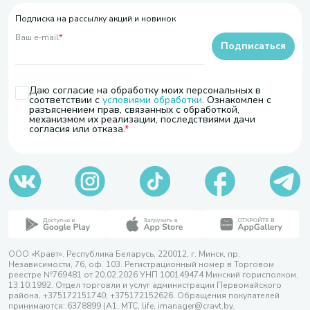
Подписка на рассылку акций и новинок
Ваш e-mail
*
Подписаться
Даю согласие на обработку моих персональных в
соответствии с
условиями обработки
. Ознакомлен с
разъяснением прав, связанных с обработкой,
механизмом их реализации, последствиями дачи
согласия или отказа.
ООО «Кравт». Республика Беларусь, 220012, г. Минск, пр.
Независимости, 76, оф. 103. Регистрационный номер в Торговом
реестре №769481 от 20.02.2026 УНП 100149474 Минский горисполком,
13.10.1992. Отдел торговли и услуг администрации Первомайского
района, +375172151740; +375172152626. Обращения покупателей
принимаются: 6378899 (А1, МТС, life, imanager@cravt.by.