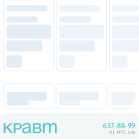
637-88-99
A1, МТС, Life