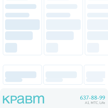
637-88-99
A1, МТС, Life