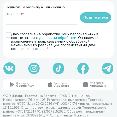
Подписка на рассылку акций и новинок
Ваш e-mail
*
Подписаться
Даю согласие на обработку моих персональных в
соответствии с
условиями обработки
. Ознакомлен с
разъяснением прав, связанных с обработкой,
механизмом их реализации, последствиями дачи
согласия или отказа.
ООО «Кравт». Республика Беларусь, 220012, г. Минск, пр.
Независимости, 76, оф. 103. Регистрационный номер в Торговом
реестре №769481 от 20.02.2026 УНП 100149474 Минский горисполком,
13.10.1992. Отдел торговли и услуг администрации Первомайского
района, +375172151740; +375172152626. Обращения покупателей
принимаются: 6378899 (А1, МТС, life, imanager@cravt.by.