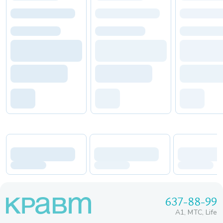
637-88-99
A1, МТС, Life