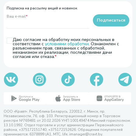
Подписка на рассылку акций и новинок
Ваш e-mail
*
Подписаться
Даю согласие на обработку моих персональных в
соответствии с
условиями обработки
. Ознакомлен с
разъяснением прав, связанных с обработкой,
механизмом их реализации, последствиями дачи
согласия или отказа.
ООО «Кравт». Республика Беларусь, 220012, г. Минск, пр.
Независимости, 76, оф. 103. Регистрационный номер в Торговом
реестре №769481 от 20.02.2026 УНП 100149474 Минский горисполком,
13.10.1992. Отдел торговли и услуг администрации Первомайского
района, +375172151740; +375172152626. Обращения покупателей
принимаются: 6378899 (А1, МТС, life, imanager@cravt.by.