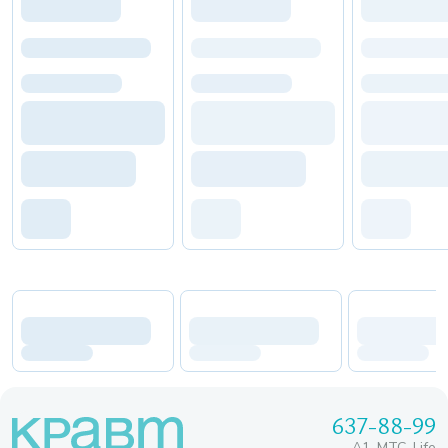
637-88-99
A1, МТС, Life