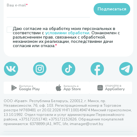
Ваш e-mail
*
Подписаться
Даю согласие на обработку моих персональных в
соответствии с
условиями обработки
. Ознакомлен с
разъяснением прав, связанных с обработкой,
механизмом их реализации, последствиями дачи
согласия или отказа.
ООО «Кравт». Республика Беларусь, 220012, г. Минск, пр.
Независимости, 76, оф. 103. Регистрационный номер в Торговом
реестре №769481 от 20.02.2026 УНП 100149474 Минский горисполком,
13.10.1992. Отдел торговли и услуг администрации Первомайского
района, +375172151740; +375172152626. Обращения покупателей
принимаются: 6378899 (А1, МТС, life, imanager@cravt.by.