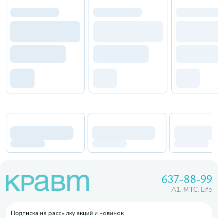
637-88-99
A1, МТС, Life
Подписка на рассылку акций и новинок