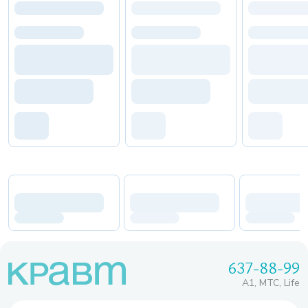
637-88-99
A1, МТС, Life