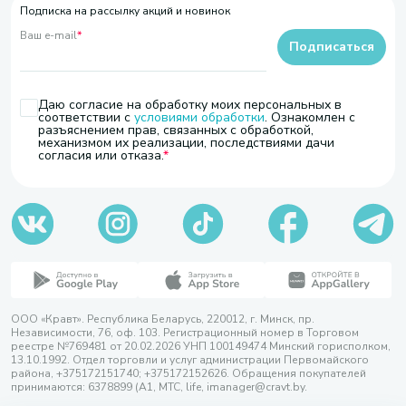
Подписка на рассылку акций и новинок
Ваш e-mail
*
Подписаться
Даю согласие на обработку моих персональных в
соответствии с
условиями обработки
. Ознакомлен с
разъяснением прав, связанных с обработкой,
механизмом их реализации, последствиями дачи
согласия или отказа.
ООО «Кравт». Республика Беларусь, 220012, г. Минск, пр.
Независимости, 76, оф. 103. Регистрационный номер в Торговом
реестре №769481 от 20.02.2026 УНП 100149474 Минский горисполком,
13.10.1992. Отдел торговли и услуг администрации Первомайского
района, +375172151740; +375172152626. Обращения покупателей
принимаются: 6378899 (А1, МТС, life, imanager@cravt.by.