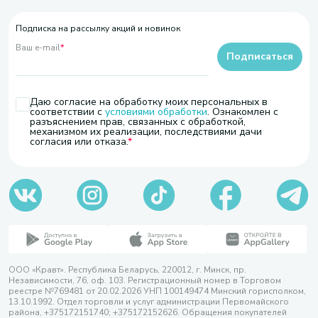
Подписка на рассылку акций и новинок
Ваш e-mail
*
Подписаться
Даю согласие на обработку моих персональных в
соответствии с
условиями обработки
. Ознакомлен с
разъяснением прав, связанных с обработкой,
механизмом их реализации, последствиями дачи
согласия или отказа.
ООО «Кравт». Республика Беларусь, 220012, г. Минск, пр.
Независимости, 76, оф. 103. Регистрационный номер в Торговом
реестре №769481 от 20.02.2026 УНП 100149474 Минский горисполком,
13.10.1992. Отдел торговли и услуг администрации Первомайского
района, +375172151740; +375172152626. Обращения покупателей