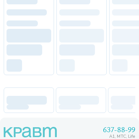
637-88-99
A1, МТС, Life