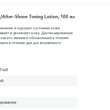
After-Shave Toning Lotion, 100 мл
лажнение и хорошее состояние кожи.
ивает и увлажняет кожу. Дистиллированная
елая его мягким и обновленным в течение
овать в течение дня для мгновенного
STAR
ой
ирование