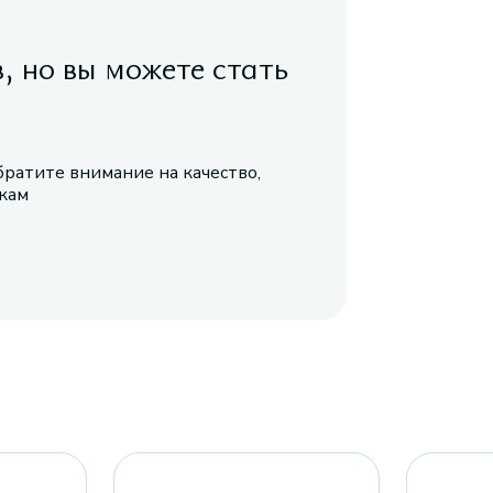
в, но вы можете стать
братите внимание на качество,
икам