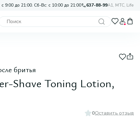
 с 9:00 до 21:00. Сб-Вс: с 10:00 до 21:00
637-88-99
A1, МТС, Life
сле бритья
r-Shave Toning Lotion,
0
Оставить отзыв