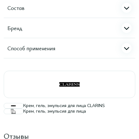
Состав
Бренд
Способ применения
Крем, гель, эмульсия для лица CLARINS
Крем, гель, эмульсия для лица
Отзывы