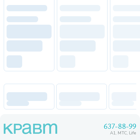
637-88-99
A1, МТС, Life