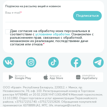
Подписка на рассылку акций и новинок
Ваш e-mail
*
Подписаться
Даю согласие на обработку моих персональных в
соответствии с
условиями обработки
. Ознакомлен с
разъяснением прав, связанных с обработкой,
механизмом их реализации, последствиями дачи
согласия или отказа.
ООО «Кравт». Республика Беларусь, 220012, г. Минск, пр.
Независимости, 76, оф. 103. Регистрационный номер в Торговом
реестре №769481 от 20.02.2026 УНП 100149474 Минский горисполком,
13.10.1992. Отдел торговли и услуг администрации Первомайского
района, +375172151740; +375172152626. Обращения покупателей
принимаются: 6378899 (А1, МТС, life, imanager@cravt.by.