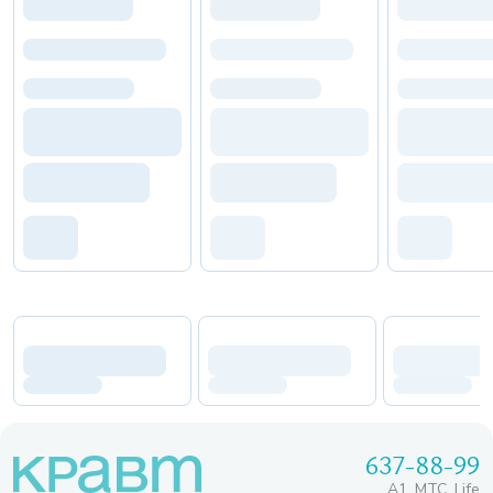
637-88-99
A1, МТС, Life