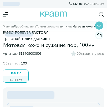
637-88-99
A1, МТС, Life
Главная
Лицо
Очищение
Тоники, лосьоны для лица
Матовая кожа и сужение пор, 100мл
FAMILY FOREVER FACTORY
Травяной тоник для лица
Матовая кожа и сужение пор, 100мл
Артикул:
4813409000603
0
Оставить отзыв
Объем, мл
:
100
100 мл
11,43 BYN