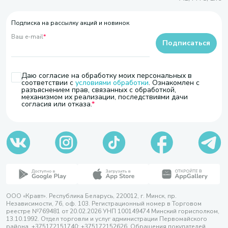
Подписка на рассылку акций и новинок
Ваш e-mail
*
Подписаться
Даю согласие на обработку моих персональных в
соответствии с
условиями обработки
. Ознакомлен с
разъяснением прав, связанных с обработкой,
механизмом их реализации, последствиями дачи
согласия или отказа.
ООО «Кравт». Республика Беларусь, 220012, г. Минск, пр.
Независимости, 76, оф. 103. Регистрационный номер в Торговом
реестре №769481 от 20.02.2026 УНП 100149474 Минский горисполком,
13.10.1992. Отдел торговли и услуг администрации Первомайского
района, +375172151740; +375172152626. Обращения покупателей