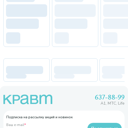
637-88-99
A1, МТС, Life
Подписка на рассылку акций и новинок
Ваш e-mail
*