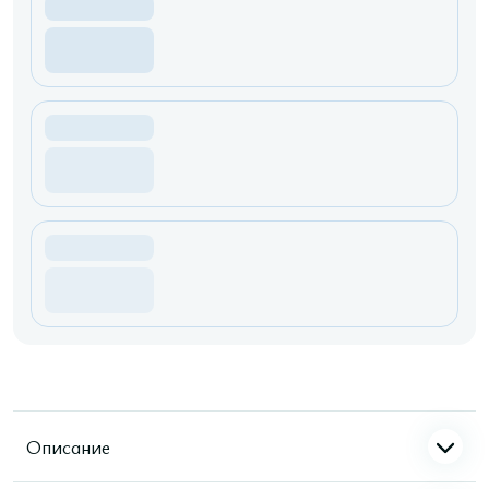
Описание