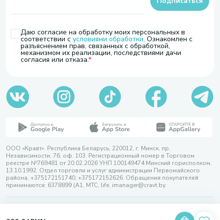
Подписаться
Даю согласие на обработку моих персональных в
соответствии с
условиями обработки
. Ознакомлен с
разъяснением прав, связанных с обработкой,
механизмом их реализации, последствиями дачи
согласия или отказа.
ООО «Кравт». Республика Беларусь, 220012, г. Минск, пр.
Независимости, 76, оф. 103. Регистрационный номер в Торговом
реестре №769481 от 20.02.2026 УНП 100149474 Минский горисполком,
13.10.1992. Отдел торговли и услуг администрации Первомайского
района, +375172151740; +375172152626. Обращения покупателей
принимаются: 6378899 (А1, МТС, life, imanager@cravt.by.
© 2026 ООО «Кравт»
Разработка сайта — SLAM