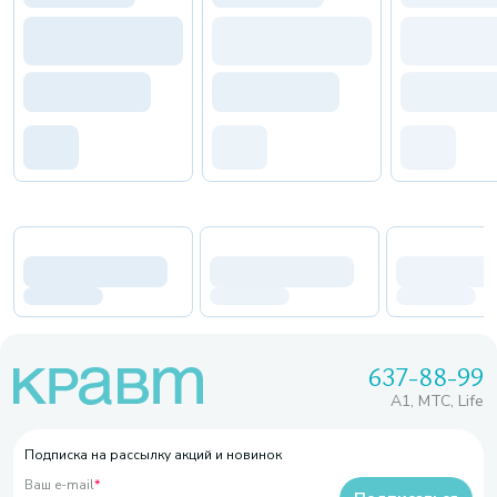
637-88-99
A1, МТС, Life
Подписка на рассылку акций и новинок
Ваш e-mail
*