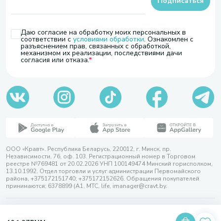
Подписаться
Даю согласие на обработку моих персональных в
соответствии с
условиями обработки
. Ознакомлен с
разъяснением прав, связанных с обработкой,
механизмом их реализации, последствиями дачи
согласия или отказа.
ООО «Кравт». Республика Беларусь, 220012, г. Минск, пр.
Независимости, 76, оф. 103. Регистрационный номер в Торговом
реестре №769481 от 20.02.2026 УНП 100149474 Минский горисполком,
13.10.1992. Отдел торговли и услуг администрации Первомайского
района, +375172151740; +375172152626. Обращения покупателей
принимаются: 6378899 (А1, МТС, life, imanager@cravt.by.
© 2026 ООО «Кравт»
Разработка сайта — SLAM