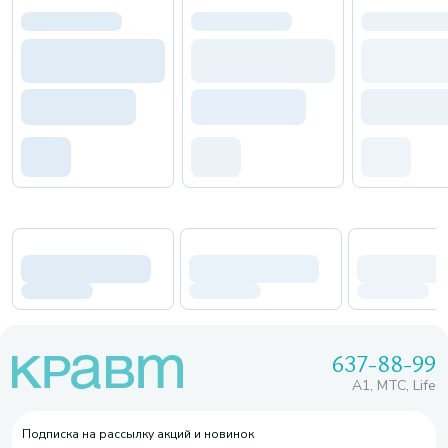
637-88-99
A1, МТС, Life
Подписка на рассылку акций и новинок