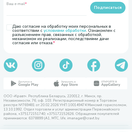
Ваш e-mail
*
Подписаться
Даю согласие на обработку моих персональных в
соответствии с
условиями обработки
. Ознакомлен с
разъяснением прав, связанных с обработкой,
механизмом их реализации, последствиями дачи
согласия или отказа.
ООО «Кравт». Республика Беларусь, 220012, г. Минск, пр.
Независимости, 76, оф. 103. Регистрационный номер в Торговом
реестре №769481 от 20.02.2026 УНП 100149474 Минский горисполком,
13.10.1992. Отдел торговли и услуг администрации Первомайского
района, +375172151740; +375172152626. Обращения покупателей
принимаются: 6378899 (А1, МТС, life, imanager@cravt.by.