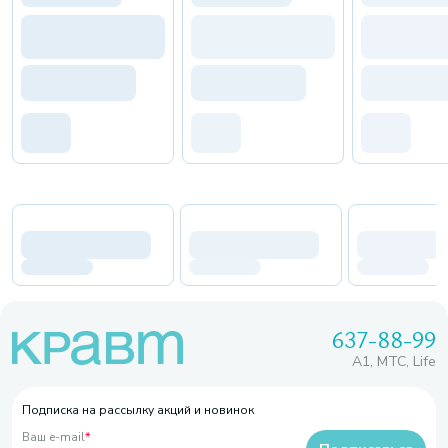
637-88-99
A1, МТС, Life
Подписка на рассылку акций и новинок
Ваш e-mail
*