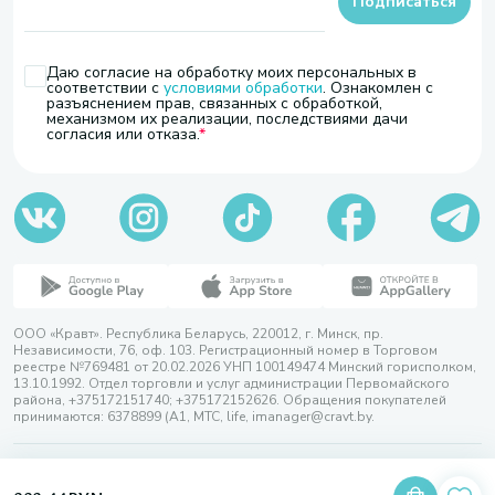
Подписаться
Даю согласие на обработку моих персональных в
соответствии с
условиями обработки
. Ознакомлен с
разъяснением прав, связанных с обработкой,
механизмом их реализации, последствиями дачи
согласия или отказа.
ООО «Кравт». Республика Беларусь, 220012, г. Минск, пр.
Независимости, 76, оф. 103. Регистрационный номер в Торговом
реестре №769481 от 20.02.2026 УНП 100149474 Минский горисполком,
13.10.1992. Отдел торговли и услуг администрации Первомайского
района, +375172151740; +375172152626. Обращения покупателей
принимаются: 6378899 (А1, МТС, life, imanager@cravt.by.
© 2026 ООО «Кравт»
Разработка сайта — SLAM