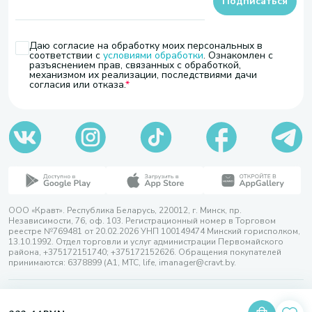
Подписаться
Даю согласие на обработку моих персональных в
соответствии с
условиями обработки
. Ознакомлен с
разъяснением прав, связанных с обработкой,
механизмом их реализации, последствиями дачи
согласия или отказа.
ООО «Кравт». Республика Беларусь, 220012, г. Минск, пр.
Независимости, 76, оф. 103. Регистрационный номер в Торговом
реестре №769481 от 20.02.2026 УНП 100149474 Минский горисполком,
13.10.1992. Отдел торговли и услуг администрации Первомайского
района, +375172151740; +375172152626. Обращения покупателей
принимаются: 6378899 (А1, МТС, life, imanager@cravt.by.
© 2026 ООО «Кравт»
Разработка сайта — SLAM