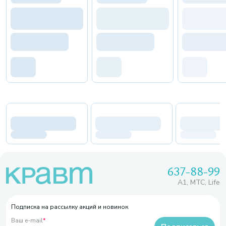
637-88-99
A1, МТС, Life
Подписка на рассылку акций и новинок
Ваш e-mail
*