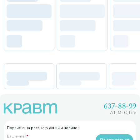
637-88-99
A1, МТС, Life
Подписка на рассылку акций и новинок
Ваш e-mail
*