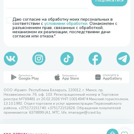
Подписаться
Даю согласие на обработку моих персональных в
соответствии с
условиями обработки
. Ознакомлен с
разъяснением прав, связанных с обработкой,
механизмом их реализации, последствиями дачи
согласия или отказа.
ООО «Кравт». Республика Беларусь, 220012, г. Минск, пр.
Независимости, 76, оф. 103. Регистрационный номер в Торговом
реестре №769481 от 20.02.2026 УНП 100149474 Минский горисполком,
13.10.1992. Отдел торговли и услуг администрации Первомайского
района, +375172151740; +375172152626. Обращения покупателей
принимаются: 6378899 (А1, МТС, life, imanager@cravt.by.
© 2026 ООО «Кравт»
Разработка сайта — SLAM