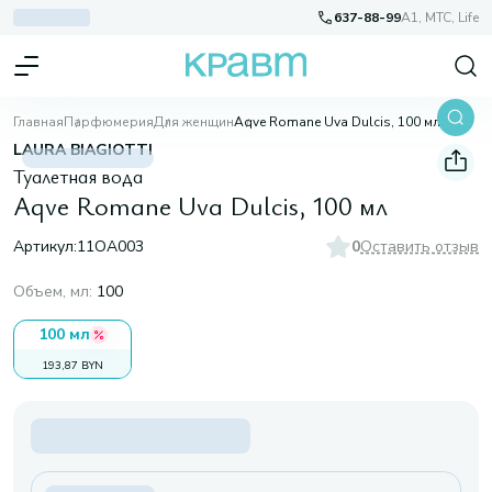
637-88-99
A1, МТС, Life
Главная
Парфюмерия
Для женщин
Aqve Romane Uva Dulcis, 100 мл
LAURA BIAGIOTTI
Туалетная вода
Aqve Romane Uva Dulcis, 100 мл
Артикул:
11OA003
0
Оставить отзыв
Объем, мл
:
100
100 мл
193,87 BYN