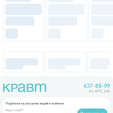
637-88-99
A1, МТС, Life
Подписка на рассылку акций и новинок
Ваш e-mail
*