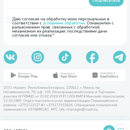
Подписаться
Даю согласие на обработку моих персональных в
соответствии с
условиями обработки
. Ознакомлен с
разъяснением прав, связанных с обработкой,
механизмом их реализации, последствиями дачи
согласия или отказа.
ООО «Кравт». Республика Беларусь, 220012, г. Минск, пр.
Независимости, 76, оф. 103. Регистрационный номер в Торговом
реестре №769481 от 20.02.2026 УНП 100149474 Минский горисполком,
13.10.1992. Отдел торговли и услуг администрации Первомайского
района, +375172151740; +375172152626. Обращения покупателей
принимаются: 6378899 (А1, МТС, life, imanager@cravt.by.
© 2026 ООО «Кравт»
Разработка сайта — SLAM