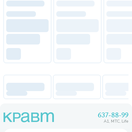
637-88-99
A1, МТС, Life