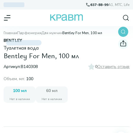
637-88-99
A1, МТС, Life
Главная
Парфюмерия
Для мужчин
Bentley For Men, 100 мл
BENTLEY
Туалетная вода
Bentley For Men, 100 мл
Артикул:
B140308
0
Оставить отзыв
Объем, мл
:
100
100 мл
60 мл
Нет в наличии
Нет в наличии