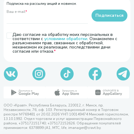
Подписка на рассылку акций и новинок
Ваш e-mail
*
Подписаться
Даю согласие на обработку моих персональных в
соответствии с
условиями обработки
. Ознакомлен с
разъяснением прав, связанных с обработкой,
механизмом их реализации, последствиями дачи
согласия или отказа.
ООО «Кравт». Республика Беларусь, 220012, г. Минск, пр.
Независимости, 76, оф. 103. Регистрационный номер в Торговом
реестре №769481 от 20.02.2026 УНП 100149474 Минский горисполком,
13.10.1992. Отдел торговли и услуг администрации Первомайского
района, +375172151740; +375172152626. Обращения покупателей
принимаются: 6378899 (А1, МТС, life, imanager@cravt.by.