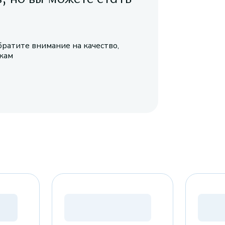
братите внимание на качество,
икам