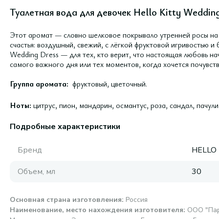
Туалетная вода для девочек Hello Kitty Wedding
Этот аромат — словно шелковое покрывало утренней росы на 
счастья: воздушный, свежий, с лёгкой фруктовой игривостью и
Wedding Dress — для тех, кто верит, что настоящая любовь на
самого важного дня или тех моментов, когда хочется почувст
Группа аромата:
фруктовый, цветочный.
Ноты:
цитрус, пион, мандарин, османтус, роза, сандал, пачули
Подробные характеристики
Бренд
HELLO 
Объем, мл
30
Основная страна изготовления
:
Pоссия
Наименование, место нахождения изготовителя
:
ООО "Пар