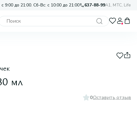
 с 9:00 до 21:00. Сб-Вс: с 10:00 до 21:00
637-88-99
A1, МТС, Life
чек
30 мл
0
Оставить отзыв