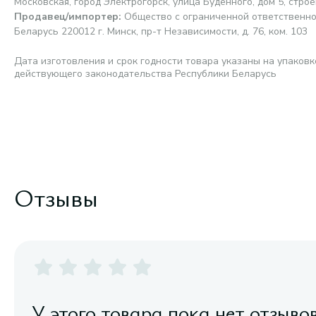
Московская, город Электрогорск, улица Буденного, дом 5, строе
Продавец/импортер
:
Общество с ограниченной ответственно
Беларусь 220012 г. Минск, пр-т Независимости, д. 76, ком. 103
Дата изготовления и срок годности товара указаны на упаковк
действующего законодательства Республики Беларусь
Отзывы
У этого товара пока нет отзыво