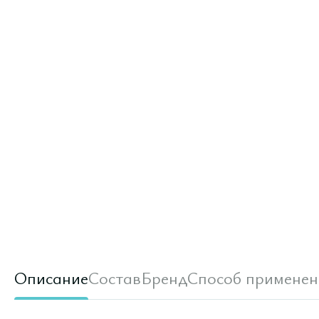
Описание
Состав
Бренд
Способ применен