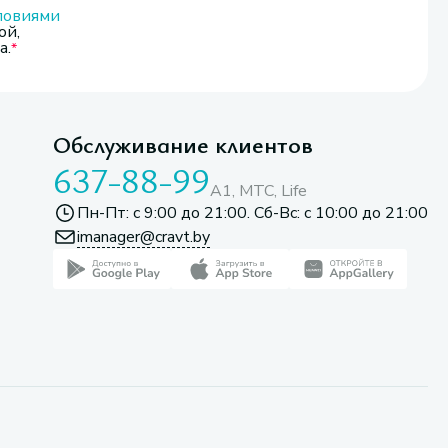
ловиями
ой,
а.
Обслуживание клиентов
637-88-99
A1, МТС, Life
Пн-Пт: с 9:00 до 21:00. Сб-Вс: с 10:00 до 21:00
imanager@cravt.by