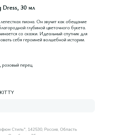
 Dress, 30 мл
лепестках пиона. Он звучит как обещание
 благородной глубиной цветочного букета.
чинается со сказки. Идеальный спутник для
вовать себя героиней волшебной истории.
, розовый перец.
KITTY
фюм Стиль", 142530, Россия, Область