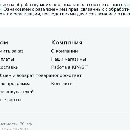
сие на обработку моих персональных в соответствии с
ус
и
. Ознакомлен с разъяснением прав, связанных с обработк
м их реализации, последствиями дачи согласия или отказ
там
Компания
мить заказ
О компании
оплаты
Наши магазины
доставки
Работа в КРАВТ
обмен и возврат товара
Вопрос-ответ
ая программа
Контакты
е покупателей
ые карты
исимости, 76, оф.
20.02.2026 УНП