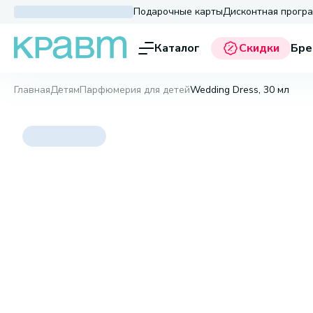
Подарочные карты
Дисконтная прогр
Каталог
Скидки
Бре
Главная
Детям
Парфюмерия для детей
Wedding Dress, 30 мл