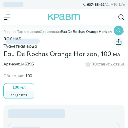
637-88-99
A1, МТС, Life
Главная
Парфюмерия
Для женщин
Eau De Rochas Orange Horizon, 100 мл
ROCHAS
Туалетная вода
Eau De Rochas Orange Horizon, 100 мл
Артикул:
146395
0
Оставить отзыв
Объем, мл
:
100
100 мл
351,75 BYN