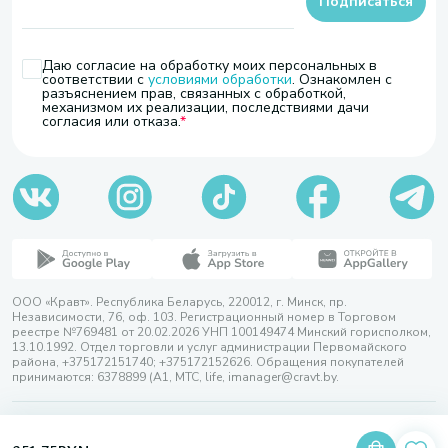
Подписаться
Даю согласие на обработку моих персональных в
соответствии с
условиями обработки
. Ознакомлен с
разъяснением прав, связанных с обработкой,
механизмом их реализации, последствиями дачи
согласия или отказа.
ООО «Кравт». Республика Беларусь, 220012, г. Минск, пр.
Независимости, 76, оф. 103. Регистрационный номер в Торговом
реестре №769481 от 20.02.2026 УНП 100149474 Минский горисполком,
13.10.1992. Отдел торговли и услуг администрации Первомайского
района, +375172151740; +375172152626. Обращения покупателей
принимаются: 6378899 (А1, МТС, life, imanager@cravt.by.
© 2026 ООО «Кравт»
Разработка сайта — SLAM