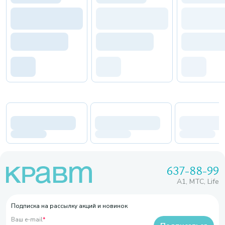
637-88-99
A1, МТС, Life
Подписка на рассылку акций и новинок
Ваш e-mail
*