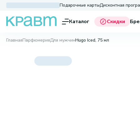
Подарочные карты
Дисконтная прогр
Каталог
Скидки
Бре
Главная
Парфюмерия
Для мужчин
Hugo Iced, 75 мл