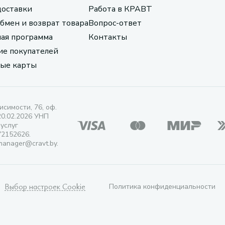
доставки
Работа в КРАВТ
обмен и возврат товара
Вопрос-ответ
ая программа
Контакты
е покупателей
ые карты
исимости, 76, оф.
20.02.2026 УНП
 услуг
72152626.
manager@cravt.by.
Выбор настроек Cookie
Политика конфиденциальности