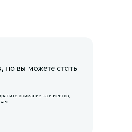
в, но вы можете стать
братите внимание на качество,
икам