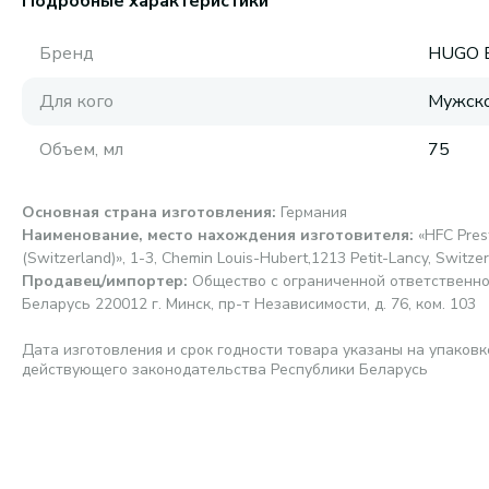
Подробные характеристики
Бренд
HUGO 
Для кого
Мужск
Объем, мл
75
Основная страна изготовления
:
Германия
Наименование, место нахождения изготовителя
:
«HFC Pres
(Switzerland)», 1-3, Chemin Louis-Hubert,1213 Petit-Lancy, Switz
Продавец/импортер
:
Общество с ограниченной ответственно
Беларусь 220012 г. Минск, пр-т Независимости, д. 76, ком. 103
Дата изготовления и срок годности товара указаны на упаковк
действующего законодательства Республики Беларусь