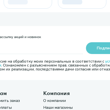
ассылку акций и новинок
Подпи
сие на обработку моих персональных в соответствии с
ус
и
. Ознакомлен с разъяснением прав, связанных с обработк
м их реализации, последствиями дачи согласия или отказ
там
Компания
мить заказ
О компании
оплаты
Наши магазины