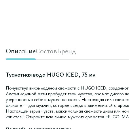
Описание
Состав
Бренд
Туалетная вода HUGO ICED, 75 мл
Почувствуй вихрь ледяной свежести с HUGO ICED, созданног
Листья ледяной мяты пробудят твои чувства, аромат дикого ча
уверенность в себе и мужественность. Настоящая сила свеже
флаконе — для мужчин, которые всегда в движении. Это арома
Настоящий взрыв чувств, максимальная свежесть днем или но
как сталь! Откройте всю линию мужских ароматов HUGO: MAN, 