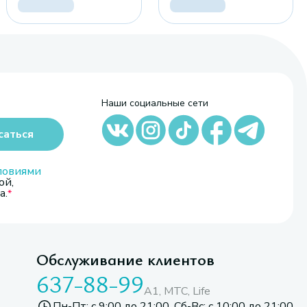
Наши социальные сети
саться
ловиями
ой,
а.
Обслуживание клиентов
637-88-99
A1, МТС, Life
Пн-Пт: с 9:00 до 21:00. Сб-Вс: с 10:00 до 21:00