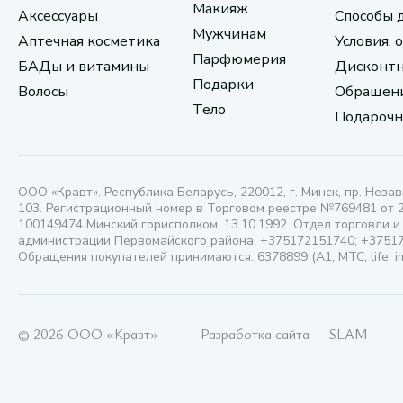
Макияж
Аксессуары
Способы 
Мужчинам
Аптечная косметика
Условия, 
Парфюмерия
БАДы и витамины
Дисконтн
Подарки
Волосы
Обращени
Тело
Подарочн
ООО «Кравт». Республика Беларусь, 220012, г. Минск, пр. Незав
103. Регистрационный номер в Торговом реестре №769481 от 
100149474 Минский горисполком, 13.10.1992. Отдел торговли и
администрации Первомайского района, +375172151740; +3751
Обращения покупателей принимаются: 6378899 (А1, МТС, life, i
© 2026 ООО «Кравт»
Разработка сайта — SLAM