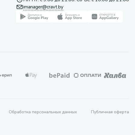
imanager@cravt.by
Обработка персональных данных
Публичная оферта