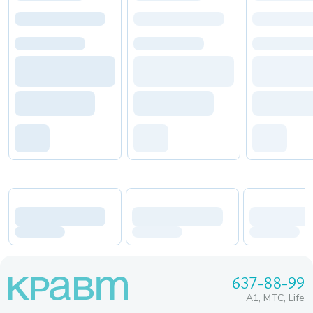
637-88-99
A1, МТС, Life