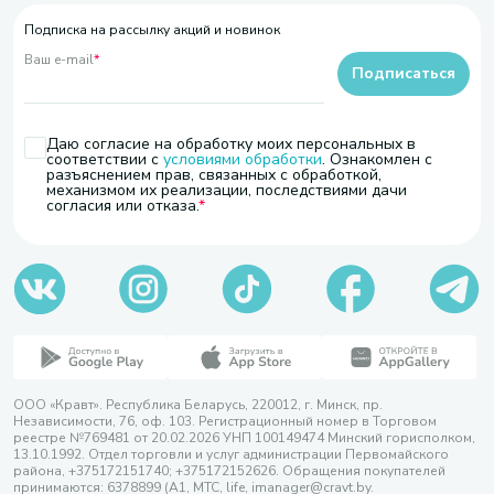
Подписка на рассылку акций и новинок
Ваш e-mail
*
Подписаться
Даю согласие на обработку моих персональных в
соответствии с
условиями обработки
. Ознакомлен с
разъяснением прав, связанных с обработкой,
механизмом их реализации, последствиями дачи
согласия или отказа.
ООО «Кравт». Республика Беларусь, 220012, г. Минск, пр.
Независимости, 76, оф. 103. Регистрационный номер в Торговом
реестре №769481 от 20.02.2026 УНП 100149474 Минский горисполком,
13.10.1992. Отдел торговли и услуг администрации Первомайского
района, +375172151740; +375172152626. Обращения покупателей
принимаются: 6378899 (А1, МТС, life, imanager@cravt.by.