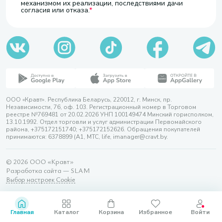
механизмом их реализации, последствиями дачи
согласия или отказа.
ООО «Кравт». Республика Беларусь, 220012, г. Минск, пр.
Независимости, 76, оф. 103. Регистрационный номер в Торговом
реестре №769481 от 20.02.2026 УНП 100149474 Минский горисполком,
13.10.1992. Отдел торговли и услуг администрации Первомайского
района, +375172151740; +375172152626. Обращения покупателей
принимаются: 6378899 (А1, МТС, life, imanager@cravt.by.
© 2026 ООО «Кравт»
Разработка сайта — SLAM
Выбор настроек Cookie
Главная
Каталог
Корзина
Избранное
Войти