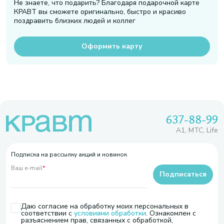
Не знаете, что подарить? Благодаря подарочной карте
КРАВТ вы сможете оригинально, быстро и красиво
поздравить близких людей и коллег
Оформить карту
637-88-99
A1, МТС, Life
Подписка на рассылку акций и новинок
Ваш e-mail
*
Подписаться
Даю согласие на обработку моих персональных в
соответствии с
условиями обработки
. Ознакомлен с
разъяснением прав, связанных с обработкой,