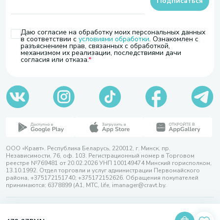
Подписаться
Даю согласие на обработку моих персональных данных
в соответствии с
условиями обработки
. Ознакомлен с
разъяснением прав, связанных с обработкой,
механизмом их реализации, последствиями дачи
согласия или отказа.
ООО «Кравт». Республика Беларусь, 220012, г. Минск, пр.
Независимости, 76, оф. 103. Регистрационный номер в Торговом
реестре №769481 от 20.02.2026 УНП 100149474 Минский горисполком,
13.10.1992. Отдел торговли и услуг администрации Первомайского
района, +375172151740; +375172152626. Обращения покупателей
принимаются: 6378899 (А1, МТС, life, imanager@cravt.by.
© 2026 ООО «Кравт»
Разработка сайта — SLAM