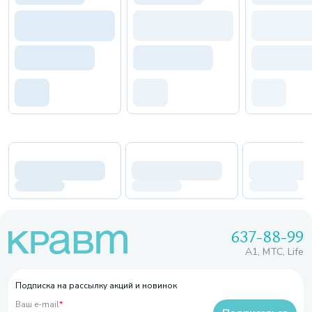
637-88-99
A1, МТС, Life
Подписка на рассылку акций и новинок
Ваш e-mail
*