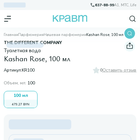
637-88-99
A1, МТС, Life
Главная
Парфюмерия
Нишевая парфюмерия
Kashan Rose, 100 мл
THE DIFFERENT COMPANY
Туалетная вода
Kashan Rose, 100 мл
Артикул:
KR100
0
Оставить отзыв
Объем, мл
:
100
100 мл
479,27 BYN