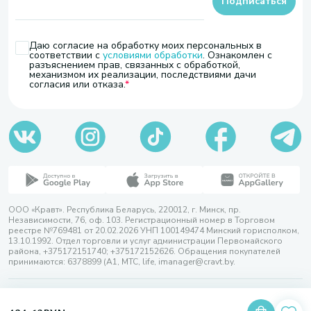
Подписаться
Даю согласие на обработку моих персональных в
соответствии с
условиями обработки
. Ознакомлен с
разъяснением прав, связанных с обработкой,
механизмом их реализации, последствиями дачи
согласия или отказа.
ООО «Кравт». Республика Беларусь, 220012, г. Минск, пр.
Независимости, 76, оф. 103. Регистрационный номер в Торговом
реестре №769481 от 20.02.2026 УНП 100149474 Минский горисполком,
13.10.1992. Отдел торговли и услуг администрации Первомайского
района, +375172151740; +375172152626. Обращения покупателей
принимаются: 6378899 (А1, МТС, life, imanager@cravt.by.
© 2026 ООО «Кравт»
Разработка сайта — SLAM