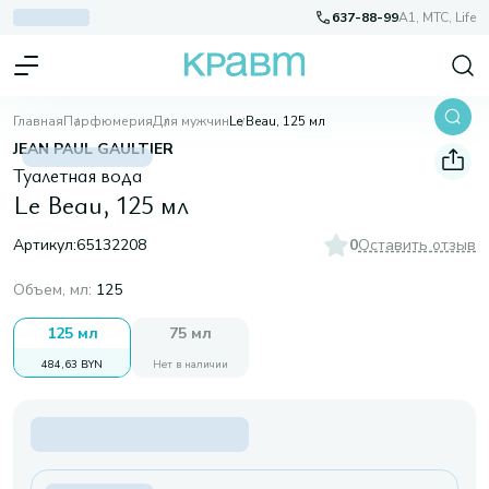
637-88-99
A1, МТС, Life
Главная
Парфюмерия
Для мужчин
Le Beau, 125 мл
JEAN PAUL GAULTIER
Туалетная вода
Le Beau, 125 мл
Артикул:
65132208
0
Оставить отзыв
Объем, мл
:
125
125 мл
75 мл
484,63 BYN
Нет в наличии