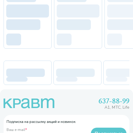
637-88-99
A1, МТС, Life
Подписка на рассылку акций и новинок
Ваш e-mail
*