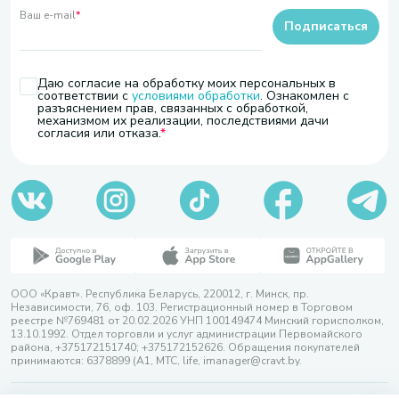
Ваш e-mail
*
Подписаться
Даю согласие на обработку моих персональных в
соответствии с
условиями обработки
. Ознакомлен с
разъяснением прав, связанных с обработкой,
механизмом их реализации, последствиями дачи
согласия или отказа.
ООО «Кравт». Республика Беларусь, 220012, г. Минск, пр.
Независимости, 76, оф. 103. Регистрационный номер в Торговом
реестре №769481 от 20.02.2026 УНП 100149474 Минский горисполком,
13.10.1992. Отдел торговли и услуг администрации Первомайского
района, +375172151740; +375172152626. Обращения покупателей
принимаются: 6378899 (А1, МТС, life, imanager@cravt.by.