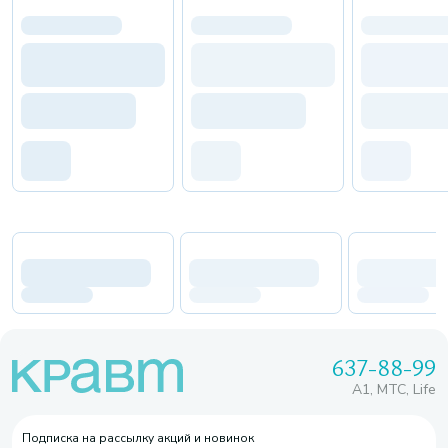
637-88-99
A1, МТС, Life
Подписка на рассылку акций и новинок