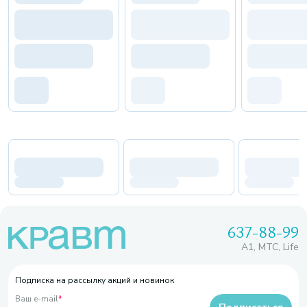
637-88-99
A1, МТС, Life
Подписка на рассылку акций и новинок
Ваш e-mail
*