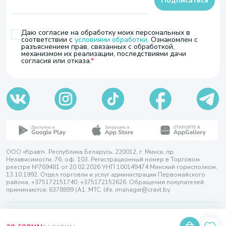
Подписаться
Даю согласие на обработку моих персональных в
соответствии с
условиями обработки
. Ознакомлен с
разъяснением прав, связанных с обработкой,
механизмом их реализации, последствиями дачи
согласия или отказа.
ООО «Кравт». Республика Беларусь, 220012, г. Минск, пр.
Независимости, 76, оф. 103. Регистрационный номер в Торговом
реестре №769481 от 20.02.2026 УНП 100149474 Минский горисполком,
13.10.1992. Отдел торговли и услуг администрации Первомайского
района, +375172151740; +375172152626. Обращения покупателей
принимаются: 6378899 (А1, МТС, life, imanager@cravt.by.
© 2026 ООО «Кравт»
Разработка сайта — SLAM