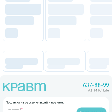
637-88-99
A1, МТС, Life
Подписка на рассылку акций и новинок
Ваш e-mail
*