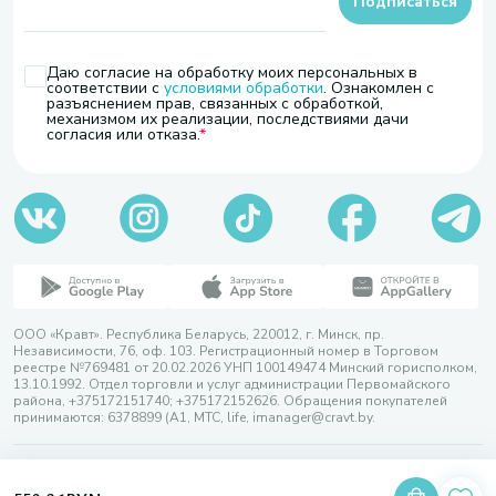
Подписаться
Даю согласие на обработку моих персональных в
соответствии с
условиями обработки
. Ознакомлен с
разъяснением прав, связанных с обработкой,
механизмом их реализации, последствиями дачи
согласия или отказа.
ООО «Кравт». Республика Беларусь, 220012, г. Минск, пр.
Независимости, 76, оф. 103. Регистрационный номер в Торговом
реестре №769481 от 20.02.2026 УНП 100149474 Минский горисполком,
13.10.1992. Отдел торговли и услуг администрации Первомайского
района, +375172151740; +375172152626. Обращения покупателей
принимаются: 6378899 (А1, МТС, life, imanager@cravt.by.
© 2026 ООО «Кравт»
Разработка сайта — SLAM