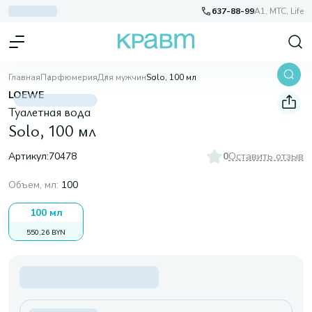
637-88-99
A1, МТС, Life
Главная
Парфюмерия
Для мужчин
Solo, 100 мл
LOEWE
Туалетная вода
Solo, 100 мл
Артикул:
70478
0
Оставить отзыв
Объем, мл
:
100
100 мл
550,26 BYN