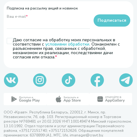
Подписка на рассылку акций и новинок
Ваш e-mail
*
Подписаться
Даю согласие на обработку моих персональных в
соответствии с
условиями обработки
. Ознакомлен с
разъяснением прав, связанных с обработкой,
механизмом их реализации, последствиями дачи
согласия или отказа.
ООО «Кравт». Республика Беларусь, 220012, г. Минск, пр.
Независимости, 76, оф. 103. Регистрационный номер в Торговом
реестре №769481 от 20.02.2026 УНП 100149474 Минский горисполком,
13.10.1992. Отдел торговли и услуг администрации Первомайского
района, +375172151740; +375172152626. Обращения покупателей
принимаются: 6378899 (А1, МТС, life, imanager@cravt.by.