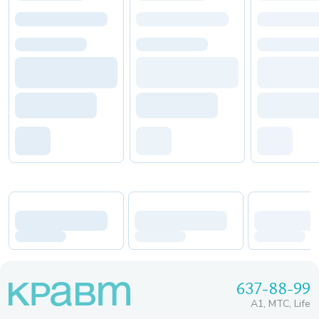
637-88-99
A1, МТС, Life