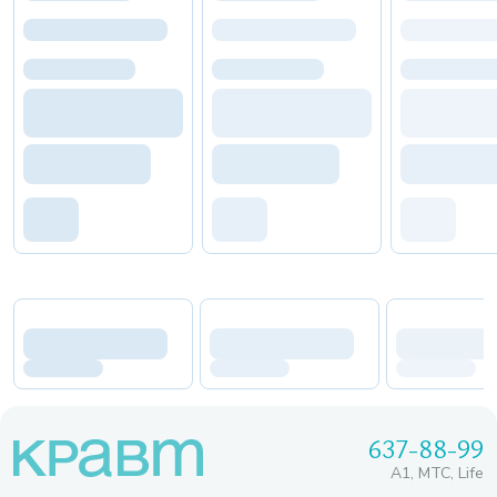
637-88-99
A1, МТС, Life