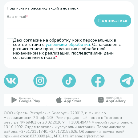
Подписка на рассылку акций и новинок
Ваш e-mail
*
Подписаться
Даю согласие на обработку моих персональных в
соответствии с
условиями обработки
. Ознакомлен с
разъяснением прав, связанных с обработкой,
механизмом их реализации, последствиями дачи
согласия или отказа.
ООО «Кравт». Республика Беларусь, 220012, г. Минск, пр.
Независимости, 76, оф. 103. Регистрационный номер в Торговом
реестре №769481 от 20.02.2026 УНП 100149474 Минский горисполком,
13.10.1992. Отдел торговли и услуг администрации Первомайского
района, +375172151740; +375172152626. Обращения покупателей
принимаются: 6378899 (А1, МТС, life, imanager@cravt.by.