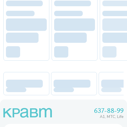
637-88-99
A1, МТС, Life