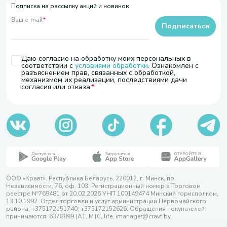
Подписка на рассылку акций и новинок
Ваш e-mail
*
Подписаться
Даю согласие на обработку моих персональных в
соответствии с
условиями обработки
. Ознакомлен с
разъяснением прав, связанных с обработкой,
механизмом их реализации, последствиями дачи
согласия или отказа.
ООО «Кравт». Республика Беларусь, 220012, г. Минск, пр.
Независимости, 76, оф. 103. Регистрационный номер в Торговом
реестре №769481 от 20.02.2026 УНП 100149474 Минский горисполком,
13.10.1992. Отдел торговли и услуг администрации Первомайского
района, +375172151740; +375172152626. Обращения покупателей
принимаются: 6378899 (А1, МТС, life, imanager@cravt.by.