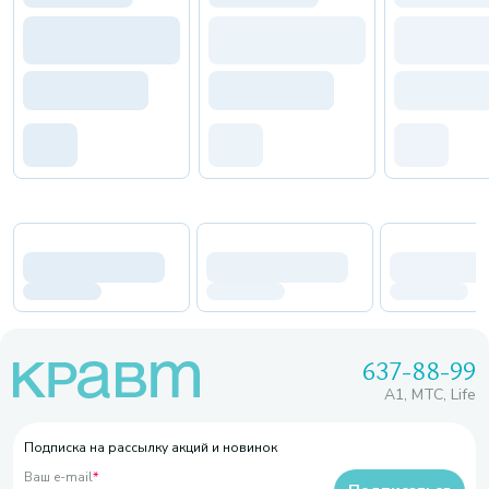
637-88-99
A1, МТС, Life
Подписка на рассылку акций и новинок
Ваш e-mail
*