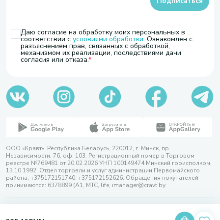
Подписаться
Даю согласие на обработку моих персональных в
соответствии с
условиями обработки
. Ознакомлен с
разъяснением прав, связанных с обработкой,
механизмом их реализации, последствиями дачи
согласия или отказа.
ООО «Кравт». Республика Беларусь, 220012, г. Минск, пр.
Независимости, 76, оф. 103. Регистрационный номер в Торговом
реестре №769481 от 20.02.2026 УНП 100149474 Минский горисполком,
13.10.1992. Отдел торговли и услуг администрации Первомайского
района, +375172151740; +375172152626. Обращения покупателей
принимаются: 6378899 (А1, МТС, life, imanager@cravt.by.
© 2026 ООО «Кравт»
Разработка сайта — SLAM