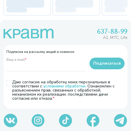
637-88-99
A1, МТС, Life
Подписка на рассылку акций и новинок
Ваш e-mail
*
Подписаться
Даю согласие на обработку моих персональных в
соответствии с
условиями обработки
. Ознакомлен с
разъяснением прав, связанных с обработкой,
механизмом их реализации, последствиями дачи
согласия или отказа.