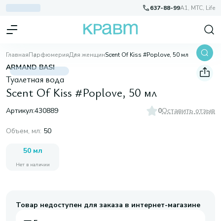
637-88-99
A1, МТС, Life
Главная
Парфюмерия
Для женщин
Scent Of Kiss #Poplove, 50 мл
ARMAND BASI
Туалетная вода
Scent Of Kiss #Poplove, 50 мл
Артикул:
430889
0
Оставить отзыв
Объем, мл
:
50
50 мл
Нет в наличии
Товар недоступен для заказа в интернет-магазине