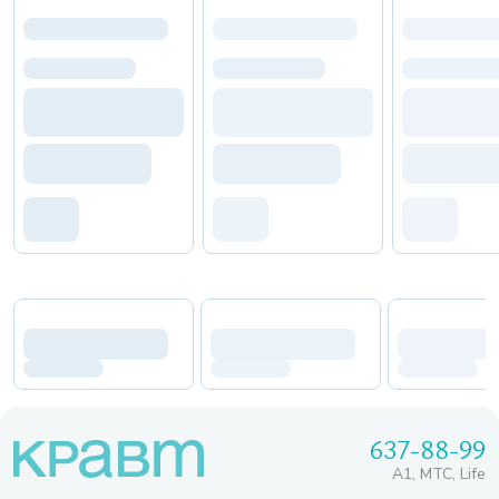
637-88-99
A1, МТС, Life