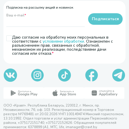
Подписка на рассылку акций и новинок
Ваш e-mail
*
Подписаться
Даю согласие на обработку моих персональных в
соответствии с
условиями обработки
. Ознакомлен с
разъяснением прав, связанных с обработкой,
механизмом их реализации, последствиями дачи
согласия или отказа.
ООО «Кравт». Республика Беларусь, 220012, г. Минск, пр.
Независимости, 76, оф. 103. Регистрационный номер в Торговом
реестре №769481 от 20.02.2026 УНП 100149474 Минский горисполком,
13.10.1992. Отдел торговли и услуг администрации Первомайского
района, +375172151740; +375172152626. Обращения покупателей
принимаются: 6378899 (А1, МТС, life, imanager@cravt.by.