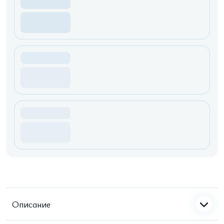
Описание